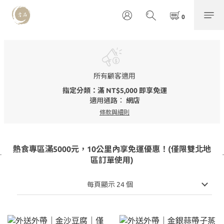
所有顧客適用
指定分類：滿 NT$5,000 即享免運
適用通路：
網店
條款與細則
熱食專區滿5000元，10公里內享免運優惠！(僅限雙北地
區訂單使用)
每頁顯示 24 個