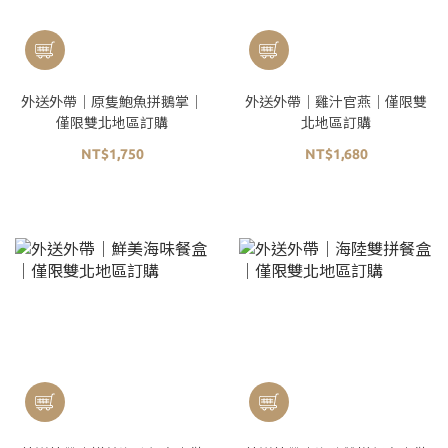
外送外帶｜原隻鮑魚拼鵝掌｜
外送外帶｜雞汁官燕｜僅限雙
僅限雙北地區訂購
北地區訂購
NT$1,750
NT$1,680