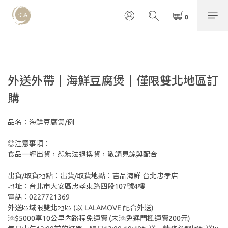
外送外帶｜海鮮豆腐煲｜僅限雙北地區訂
購
品名：海鮮豆腐煲/例
◎注意事項：
食品一經出貨，恕無法退換貨，敬請見諒與配合 
出貨/取貨地點：出貨/取貨地點：吉品海鮮 台北忠孝店
地址：台北市大安區忠孝東路四段107號4樓
電話：0227721369
外送區域限雙北地區 (以 LALAMOVE 配合外送)
滿$5000享10公里內路程免運費 (未滿免運門檻運費200元)