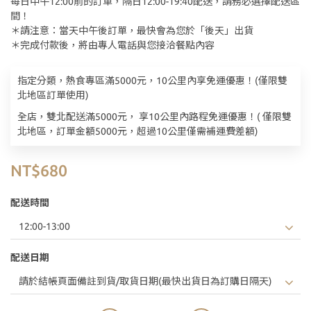
每日中午12:00前的訂單，隔日12:00-19:40配送，請務必選擇配送區
間！
＊請注意：當天中午後訂單，最快會為您於「後天」出貨
＊完成付款後，將由專人電話與您接洽餐點內容
指定分類，熱食專區滿5000元，10公里內享免運優惠！(僅限雙
北地區訂單使用)
全店，雙北配送滿5000元， 享10公里內路程免運優惠！( 僅限雙
北地區，訂單金額5000元，超過10公里僅需補運費差額)
NT$680
配送時間
配送日期