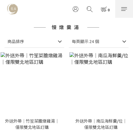
慢燉羹湯
商品排序
每頁顯示 24 個
外送外帶｜竹笙菜膽燉雞湯｜
外送外帶｜南瓜海鮮羹/位｜
僅限雙北地區訂購
僅限雙北地區訂購