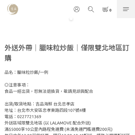
外送外帶｜臘味粒炒飯｜僅限雙北地區訂
購
品名：臘味粒炒飯/一例
◎注意事項：
食品一經出貨，恕無法退換貨，敬請見諒與配合 
出貨/取貨地點：吉品海鮮 台北忠孝店
地址：台北市大安區忠孝東路四段107號4樓
電話：0227721369
外送區域限雙北地區 (以 LALAMOVE 配合外送)
滿$5000享10公里內路程免運費 (未滿免運門檻運費200元)