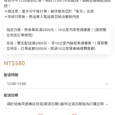
每日中午12:00前的訂單，隔日12:00-19:40配送，請務必選擇配送區
間！
＊請注意：當天中午後訂單，最快會為您於「後天」出貨
＊完成付款後，將由專人電話與您接洽餐點內容
指定分類，熱食專區滿5000元，10公里內享免運優惠！(僅限雙
北地區訂單使用)
全店，雙北配送滿5000元， 享10公里內路程免運優惠！( 僅限雙
北地區，訂單金額5000元，超過10公里僅需補運費差額)
NT$580
配送時間
配送日期