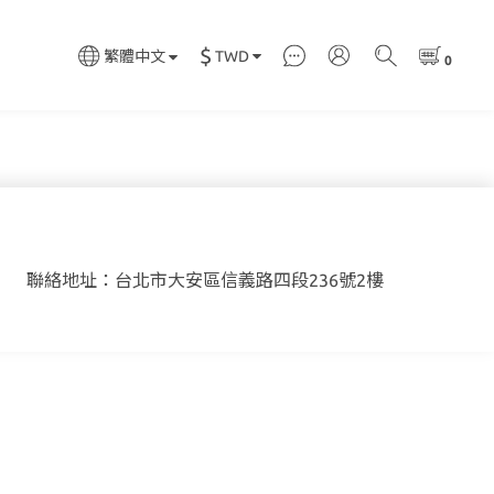
$
TWD
繁體中文
聯絡地址：台北市大安區信義路四段236號2樓