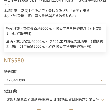
每日中午12:00前的訂單，隔日12:00-19:40配送，請務必選擇配送區
間！
＊請注意：當天中午後訂單，最快會為您於「後天」出貨
＊完成付款後，將由專人電話與您接洽餐點內容
指定分類，熱食專區滿5000元，10公里內享免運優惠！(僅限雙
北地區訂單使用)
全店，雙北配送滿5000元， 享10公里內路程免運優惠！( 僅限雙
北地區，訂單金額5000元，超過10公里僅需補運費差額)
NT$580
配送時間
配送日期