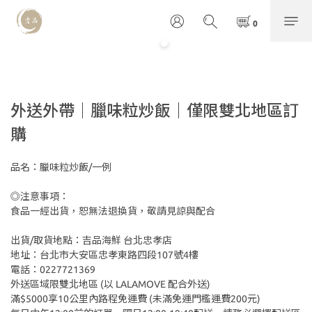
外送外帶｜臘味粒炒飯｜僅限雙北地區訂
購
品名：臘味粒炒飯/一例
◎注意事項：
食品一經出貨，恕無法退換貨，敬請見諒與配合 
出貨/取貨地點：吉品海鮮 台北忠孝店
地址：台北市大安區忠孝東路四段107號4樓
電話：0227721369
外送區域限雙北地區 (以 LALAMOVE 配合外送)
滿$5000享10公里內路程免運費 (未滿免運門檻運費200元)