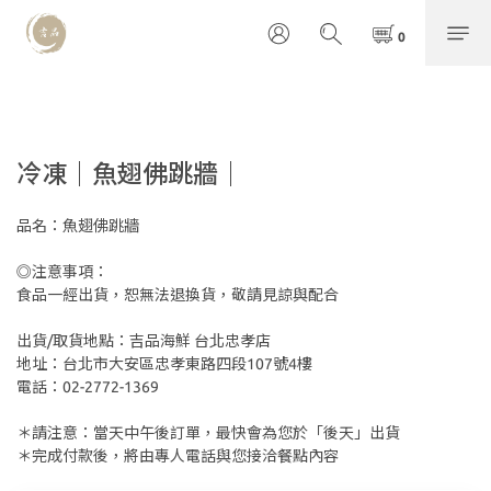
冷凍｜魚翅佛跳牆｜
品名：魚翅佛跳牆
◎注意事項：
食品一經出貨，恕無法退換貨，敬請見諒與配合 
出貨/取貨地點：吉品海鮮 台北忠孝店
地址：台北市大安區忠孝東路四段107號4樓
電話：02-2772-1369
＊請注意：當天中午後訂單，最快會為您於「後天」出貨
＊完成付款後，將由專人電話與您接洽餐點內容