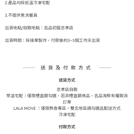
2.產品均採低溫冷凍宅配
3.不提供免洗餐具
出貨地點/自取地點：吉品初筵忠孝店
出貨時間：採接單製作，付款後約3~5個工作天出貨
送貨及付款方式
送貨方式
忠孝店自取
常溫宅配｜僅限禮盒類勾選，若非禮盒類商品，吉品海鮮有權取消
訂單
LALA MOVE ｜僅限熱食專區，雙北地區請勾選此配送方式
冷凍宅配
付款方式