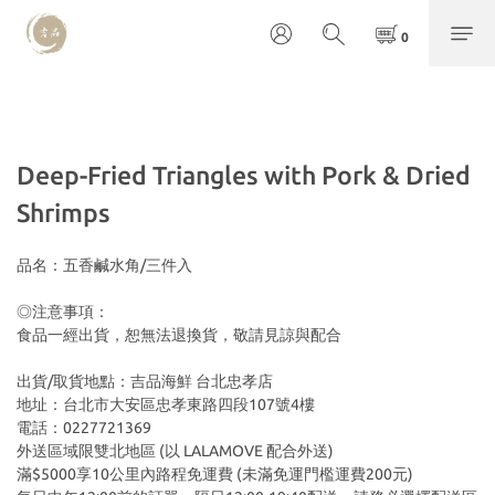
Deep-Fried Triangles with Pork & Dried
Shrimps
品名：五香鹹水角/三件入
◎注意事項：
食品一經出貨，恕無法退換貨，敬請見諒與配合 
出貨/取貨地點：吉品海鮮 台北忠孝店
地址：台北市大安區忠孝東路四段107號4樓
電話：0227721369
外送區域限雙北地區 (以 LALAMOVE 配合外送)
滿$5000享10公里內路程免運費 (未滿免運門檻運費200元)