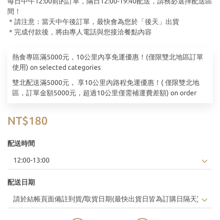
每日中午12:00前的訂單，隔日12:00-19:40配送，請務必選擇配送區
間！
＊請注意：當天中午後訂單，最快會為您於「後天」出貨
＊完成付款後，將由專人電話與您接洽餐點內容
熱食專區滿5000元，10公里內享免運優惠！(僅限雙北地區訂單
使用) on selected categories
雙北配送滿5000元， 享10公里內路程免運優惠！( 僅限雙北地
區，訂單金額5000元，超過10公里僅需補運費差額) on order
NT$180
配送時間
配送日期