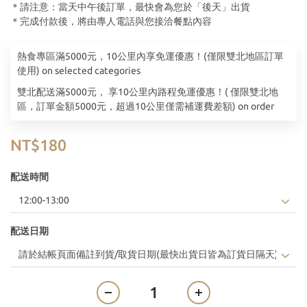
＊請注意：當天中午後訂單，最快會為您於「後天」出貨
＊完成付款後，將由專人電話與您接洽餐點內容
熱食專區滿5000元，10公里內享免運優惠！(僅限雙北地區訂單
使用) on selected categories
雙北配送滿5000元， 享10公里內路程免運優惠！( 僅限雙北地
區，訂單金額5000元，超過10公里僅需補運費差額) on order
NT$180
配送時間
配送日期